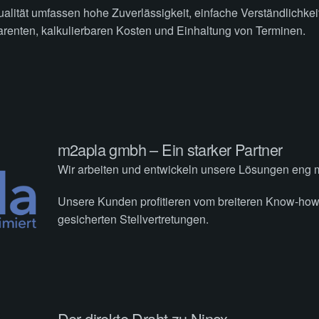
lität umfassen hohe Zuverlässigkeit, einfache Verständlichkeit
parenten, kalkulierbaren Kosten und Einhaltung von Terminen.
m2apla gmbh – Ein starker Partner
Wir arbeiten und entwickeln unsere Lösungen eng m
Unsere Kunden profitieren vom breiteren Know-how
gesicherten Stellvertretungen.
Der direkte Draht zu Ninox