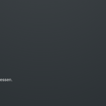
zessen.