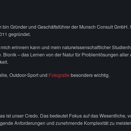
h bin Gründer und Geschäftsführer der Munsch Consult GmbH. 
011 gegründet.
h mich erinnern kann und mein naturwissenschaftlicher Studienhi
ionik – das Lernen von der Natur für Problemlösungen aller Art
keit.
milie, Outdoor-Sport und
Fotografie
besonders wichtig.
– das ist unser Credo. Das bedeutet Fokus auf das Wesentliche,
igende Anforderungen und zunehmende Komplexität zu meister