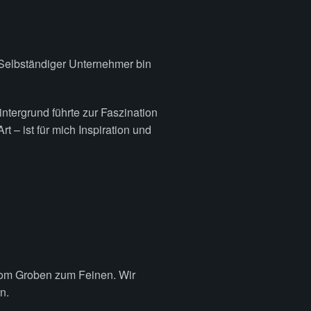
Selbständiger Unternehmer bin
ntergrund führte zur Faszination
 – ist für mich Inspiration und
 vom Groben zum Feinen. Wir
n.