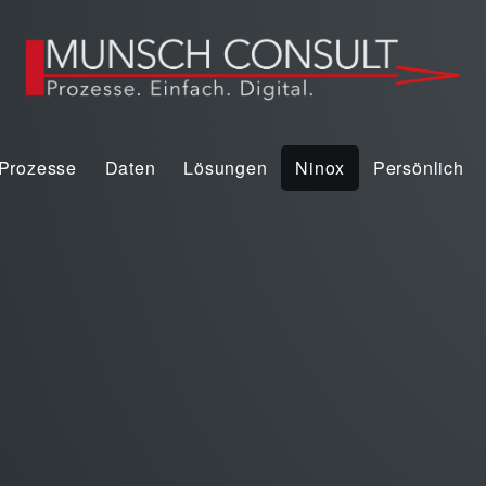
Prozesse
Daten
Lösungen
Ninox
Persönlich