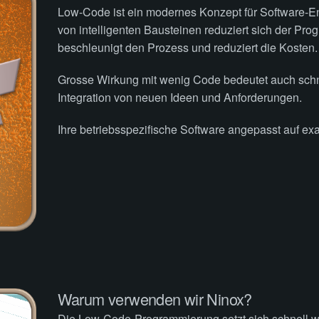
Low-Code ist ein modernes Konzept für Software-E
von intelligenten Bausteinen reduziert sich der Pr
beschleunigt den Prozess und reduziert die Kosten.
Grosse Wirkung mit wenig Code bedeutet auch sch
Integration von neuen Ideen und Anforderungen.
Ihre betriebsspezifische Software angepasst auf exak
Warum verwenden wir Ninox?
Die Low-Code-Programmierung setzt sich schnell w