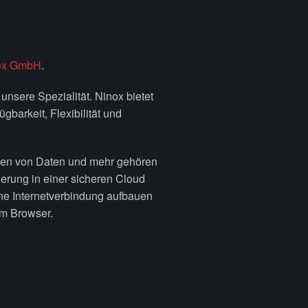
ox GmbH
.
unsere Spezialität. Ninox bietet
gbarkeit, Flexibilität und
ellen von Daten und mehr gehören
erung in einer sicheren Cloud
ine Internetverbindung aufbauen
em Browser.